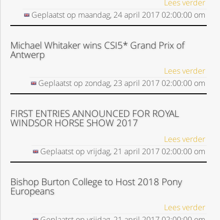
Lees verder
Geplaatst op
maandag, 24 april 2017
02:00:00
om
Michael Whitaker wins CSI5* Grand Prix of
Antwerp
Lees verder
Geplaatst op
zondag, 23 april 2017
02:00:00
om
FIRST ENTRIES ANNOUNCED FOR ROYAL
WINDSOR HORSE SHOW 2017
Lees verder
Geplaatst op
vrijdag, 21 april 2017
02:00:00
om
Bishop Burton College to Host 2018 Pony
Europeans
Lees verder
Geplaatst op
vrijdag, 21 april 2017
02:00:00
om