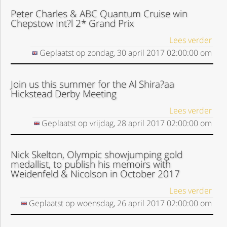
Peter Charles & ABC Quantum Cruise win
Chepstow Int?l 2* Grand Prix
Lees verder
Geplaatst op
zondag, 30 april 2017
02:00:00
om
Join us this summer for the Al Shira?aa
Hickstead Derby Meeting
Lees verder
Geplaatst op
vrijdag, 28 april 2017
02:00:00
om
Nick Skelton, Olympic showjumping gold
medallist, to publish his memoirs with
Weidenfeld & Nicolson in October 2017
Lees verder
Geplaatst op
woensdag, 26 april 2017
02:00:00
om