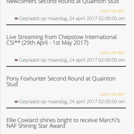
Newcomers Second Round at Quainton Stud
Lees verder
Geplaatst op
maandag, 24 april 2017
02:00:00
om
Live Streaming from Chepstow International
CSI** (29th April - 1st May 2017)
Lees verder
Geplaatst op
maandag, 24 april 2017
02:00:00
om
Pony Foxhunter Second Round at Quainton
Stud
Lees verder
Geplaatst op
maandag, 24 april 2017
02:00:00
om
Ellie Cowlard shines bright to receive March?s
NAF Shining Star Award