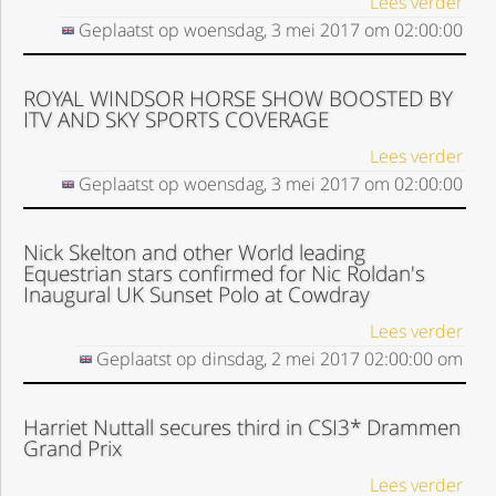
Lees verder
Geplaatst op
woensdag, 3 mei 2017
om
02:00:00
ROYAL WINDSOR HORSE SHOW BOOSTED BY
ITV AND SKY SPORTS COVERAGE
Lees verder
Geplaatst op
woensdag, 3 mei 2017
om
02:00:00
Nick Skelton and other World leading
Equestrian stars confirmed for Nic Roldan's
Inaugural UK Sunset Polo at Cowdray
Lees verder
Geplaatst op
dinsdag, 2 mei 2017
02:00:00
om
Harriet Nuttall secures third in CSI3* Drammen
Grand Prix
Lees verder