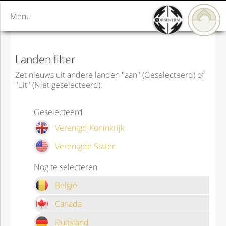
Menu
Landen filter
Zet nieuws uit andere landen "aan" (Geselecteerd) of
"uit" (Niet geselecteerd):
Geselecteerd
Verenigd Koninkrijk
Verenigde Staten
Nog te selecteren
België
Canada
Duitsland