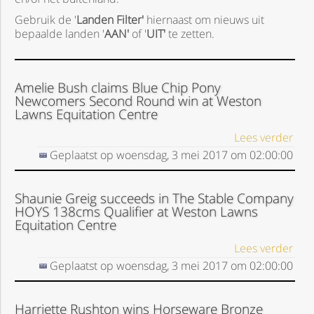
Gebruik de '
Landen Filter'
hiernaast om nieuws uit
bepaalde landen '
AAN'
of '
UIT'
te zetten.
Amelie Bush claims Blue Chip Pony
Newcomers Second Round win at Weston
Lawns Equitation Centre
Lees verder
Geplaatst op
woensdag, 3 mei 2017
om
02:00:00
Shaunie Greig succeeds in The Stable Company
HOYS 138cms Qualifier at Weston Lawns
Equitation Centre
Lees verder
Geplaatst op
woensdag, 3 mei 2017
om
02:00:00
Harriette Rushton wins Horseware Bronze