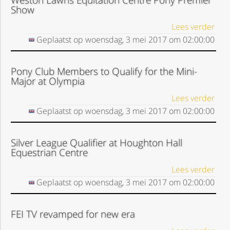
Weston Lawns Equitation Centre Pony Premier
Show
Lees verder
Geplaatst op
woensdag, 3 mei 2017
om
02:00:00
Pony Club Members to Qualify for the Mini-
Major at Olympia
Lees verder
Geplaatst op
woensdag, 3 mei 2017
om
02:00:00
Silver League Qualifier at Houghton Hall
Equestrian Centre
Lees verder
Geplaatst op
woensdag, 3 mei 2017
om
02:00:00
FEI TV revamped for new era