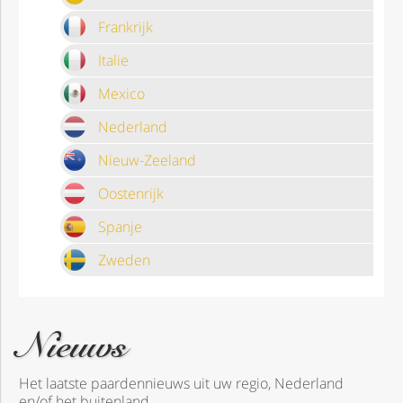
Frankrijk
Italie
Mexico
Nederland
Nieuw-Zeeland
Oostenrijk
Spanje
Zweden
Nieuws
Het laatste paardennieuws uit uw regio, Nederland
en/of het buitenland.