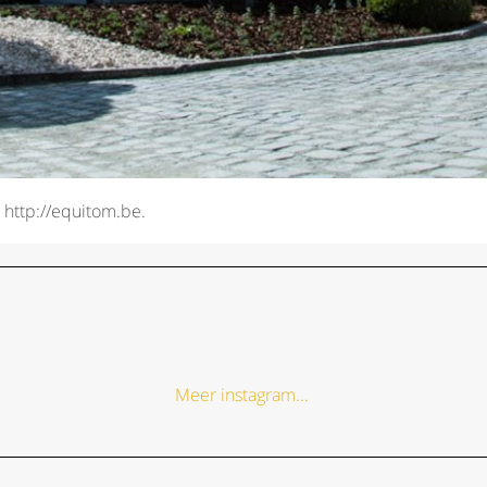
n http://equitom.be.
Meer instagram...