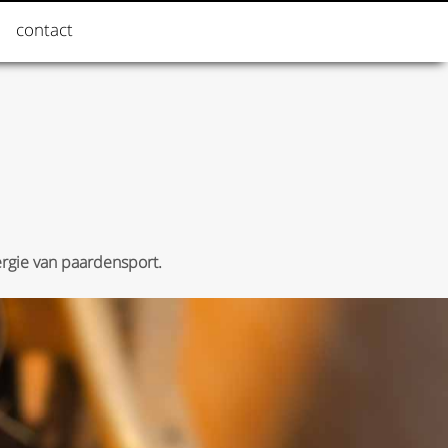
contact
ergie van paardensport.