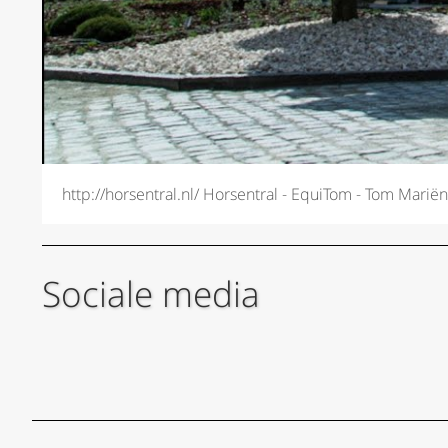
http://horsentral.nl/ Horsentral - EquiTom - Tom Marië
Sociale media