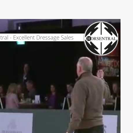
ral - Excellent Dressage Sales