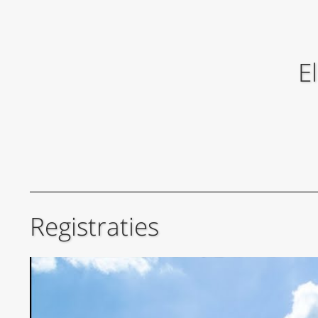
E
Registraties