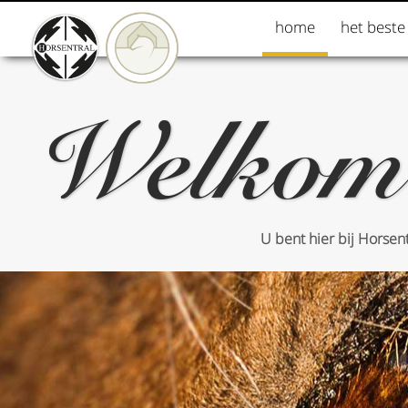
home
het beste
Welkom
U bent hier bij Horsen