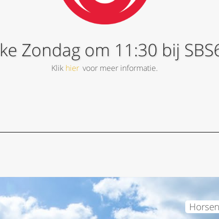
lke Zondag om 11:30 bij SBS
Klik
hier
voor meer informatie.
Horsen