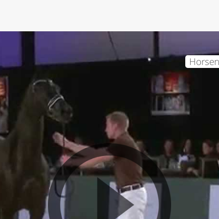
Horsent