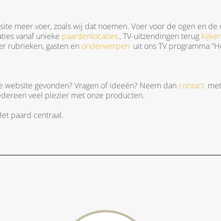
ite meer voer, zoals wij dat noemen. Voer voor de ogen en de 
aties vanaf unieke
paardenlocaties
, TV-uitzendingen terug
kijke
er rubrieken, gasten en
onderwerpen
uit ons TV programma “Het
 de website gevonden? Vragen of ideeën? Neem dan
contact
met
edereen veel plezier met onze producten.
et paard centraal.