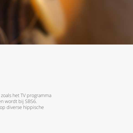
 zoals het TV programma
n wordt bij SBS6.
 op diverse hippische