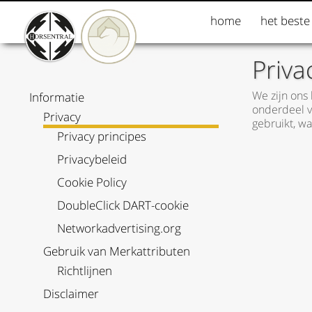
home
het beste
Priva
We zijn ons
Informatie
onderdeel v
Privacy
gebruikt, w
Privacy principes
Privacybeleid
Cookie Policy
DoubleClick DART-cookie
Networkadvertising.org
Gebruik van Merkattributen
Richtlijnen
Disclaimer