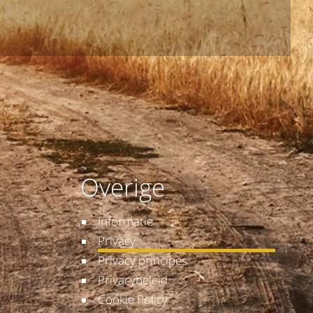
Overige
Informatie
Privacy
Privacy principes
Privacybeleid
Cookie Policy