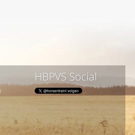
HBPVS Social
l