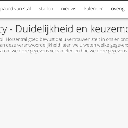
 paard van stal
stallen
nieuws
kalender
overig
cy - Duidelijkheid en keuzem
 bij Horsentral goed bewust dat u vertrouwen stelt in ons en on
an deze verantwoordelijkheid laten we u weten welke gegeven
aarom we deze gegevens verzamelen en hoe we deze gegevens g