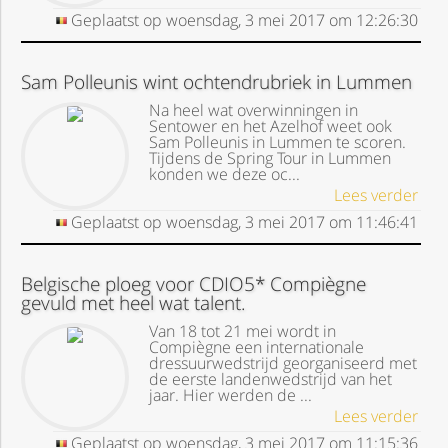
Geplaatst op
woensdag, 3 mei 2017
om
12:26:30
Sam Polleunis wint ochtendrubriek in Lummen
Na heel wat overwinningen in
Sentower en het Azelhof weet ook
Sam Polleunis in Lummen te scoren.
Tijdens de Spring Tour in Lummen
konden we deze oc...
Lees verder
Geplaatst op
woensdag, 3 mei 2017
om
11:46:41
Belgische ploeg voor CDIO5* Compiègne
gevuld met heel wat talent.
Van 18 tot 21 mei wordt in
Compiègne een internationale
dressuurwedstrijd georganiseerd met
de eerste landenwedstrijd van het
jaar. Hier werden de ...
Lees verder
Geplaatst op
woensdag, 3 mei 2017
om
11:15:36