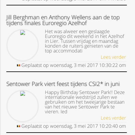
Jill Berghman en Anthony Wellens aan de top
tijdens finales Euroregio Azelhof
Het was alweer een geslaagde
Euroregio dit weekend in het Azelhof
in Lier. Tussen vrijdag en maandag
konden de ruiters genieten van de
top accommodati
Lees verder
Geplaatst op
woensdag, 3 mei 2017
10:30:22
om
Sentower Park viert feest tijdens CSI2* in juni
Happy Birthday Sentower Park!! Deze
internationale wedstrijd zullen we
gebruiken om het tweejarige bestaan
van het nieuwe Sentower Park te
vieren. Ied
Lees verder
Geplaatst op
woensdag, 3 mei 2017
10:20:40
om