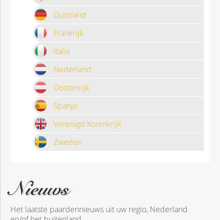
Duitsland
Frankrijk
Italie
Nederland
Oostenrijk
Spanje
Verenigd Koninkrijk
Zweden
Nieuws
Het laatste paardennieuws uit uw regio, Nederland
en/of het buitenland.