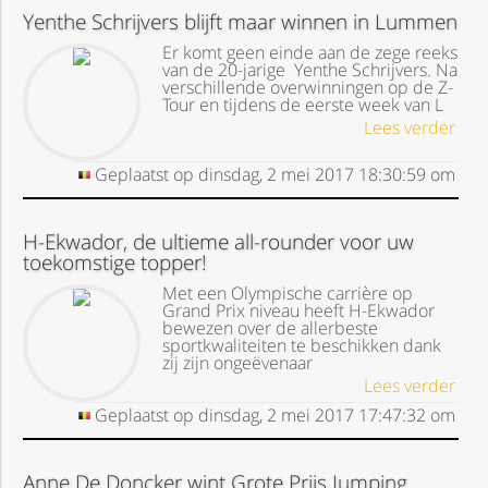
Yenthe Schrijvers blijft maar winnen in Lummen
Er komt geen einde aan de zege reeks
van de 20-jarige Yenthe Schrijvers. Na
verschillende overwinningen op de Z-
Tour en tijdens de eerste week van L
Lees verder
Geplaatst op
dinsdag, 2 mei 2017
18:30:59
om
H-Ekwador, de ultieme all-rounder voor uw
toekomstige topper!
Met een Olympische carrière op
Grand Prix niveau heeft H-Ekwador
bewezen over de allerbeste
sportkwaliteiten te beschikken dank
zij zijn ongeëvenaar
Lees verder
Geplaatst op
dinsdag, 2 mei 2017
17:47:32
om
Anne De Doncker wint Grote Prijs Jumping