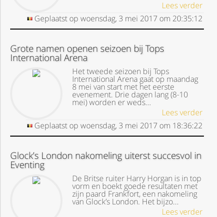
Lees verder
Geplaatst op
woensdag, 3 mei 2017
om
20:35:12
Grote namen openen seizoen bij Tops
International Arena
Het tweede seizoen bij Tops
International Arena gaat op maandag
8 mei van start met het eerste
evenement. Drie dagen lang (8-10
mei) worden er weds...
Lees verder
Geplaatst op
woensdag, 3 mei 2017
om
18:36:22
Glock’s London nakomeling uiterst succesvol in
Eventing
De Britse ruiter Harry Horgan is in top
vorm en boekt goede resultaten met
zijn paard Frankfort, een nakomeling
van Glock’s London. Het bijzo...
Lees verder