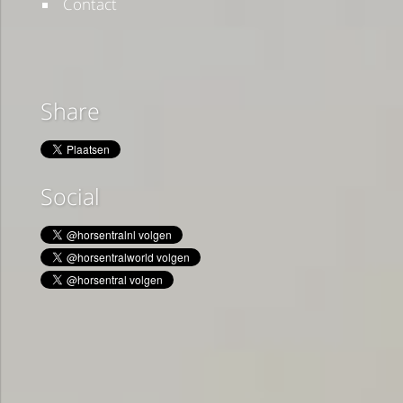
Contact
Share
Social