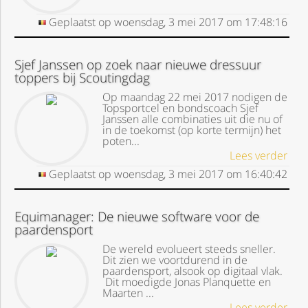
Geplaatst op
woensdag, 3 mei 2017
om
17:48:16
Sjef Janssen op zoek naar nieuwe dressuur
toppers bij Scoutingdag
Op maandag 22 mei 2017 nodigen de
Topsportcel en bondscoach Sjef
Janssen alle combinaties uit die nu of
in de toekomst (op korte termijn) het
poten...
Lees verder
Geplaatst op
woensdag, 3 mei 2017
om
16:40:42
Equimanager: De nieuwe software voor de
paardensport
De wereld evolueert steeds sneller.
Dit zien we voortdurend in de
paardensport, alsook op digitaal vlak.
Dit moedigde Jonas Planquette en
Maarten ...
Lees verder