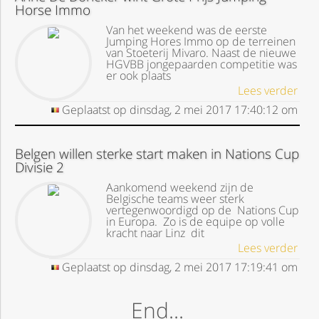
Horse Immo
Van het weekend was de eerste
Jumping Hores Immo op de terreinen
van Stoeterij Mivaro. Naast de nieuwe
HGVBB jongepaarden competitie was
er ook plaats
Lees verder
Geplaatst op
dinsdag, 2 mei 2017
17:40:12
om
Belgen willen sterke start maken in Nations Cup
Divisie 2
Aankomend weekend zijn de
Belgische teams weer sterk
vertegenwoordigd op de Nations Cup
in Europa. Zo is de equipe op volle
kracht naar Linz dit
Lees verder
Geplaatst op
dinsdag, 2 mei 2017
17:19:41
om
End...