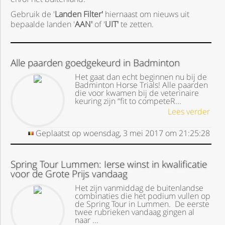
Gebruik de '
Landen Filter'
hiernaast om nieuws uit
bepaalde landen '
AAN'
of '
UIT'
te zetten.
Alle paarden goedgekeurd in Badminton
Het gaat dan echt beginnen nu bij de
Badminton Horse Trials! Alle paarden
die voor kwamen bij de veterinaire
keuring zijn “fit to competeR...
Lees verder
Geplaatst op
woensdag, 3 mei 2017
om
21:25:28
Spring Tour Lummen: Ierse winst in kwalificatie
voor de Grote Prijs vandaag
Het zijn vanmiddag de buitenlandse
combinaties die het podium vullen op
de Spring Tour in Lummen. De eerste
twee rubrieken vandaag gingen al
naar ...