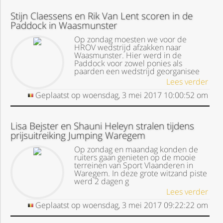
Stijn Claessens en Rik Van Lent scoren in de
Paddock in Waasmunster
Op zondag moesten we voor de
HROV wedstrijd afzakken naar
Waasmunster. Hier werd in de
Paddock voor zowel ponies als
paarden een wedstrijd georganisee
Lees verder
Geplaatst op
woensdag, 3 mei 2017
10:00:52
om
Lisa Bejster en Shauni Heleyn stralen tijdens
prijsuitreiking Jumping Waregem
Op zondag en maandag konden de
ruiters gaan genieten op de mooie
terreinen van Sport Vlaanderen in
Waregem. In deze grote witzand piste
werd 2 dagen g
Lees verder
Geplaatst op
woensdag, 3 mei 2017
09:22:22
om