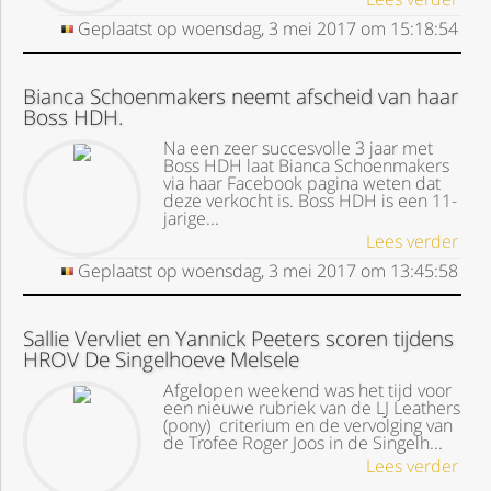
Geplaatst op
woensdag, 3 mei 2017
om
15:18:54
Bianca Schoenmakers neemt afscheid van haar
Boss HDH.
Na een zeer succesvolle 3 jaar met
Boss HDH laat Bianca Schoenmakers
via haar Facebook pagina weten dat
deze verkocht is. Boss HDH is een 11-
jarige...
Lees verder
Geplaatst op
woensdag, 3 mei 2017
om
13:45:58
Sallie Vervliet en Yannick Peeters scoren tijdens
HROV De Singelhoeve Melsele
Afgelopen weekend was het tijd voor
een nieuwe rubriek van de LJ Leathers
(pony) criterium en de vervolging van
de Trofee Roger Joos in de Singelh...
Lees verder