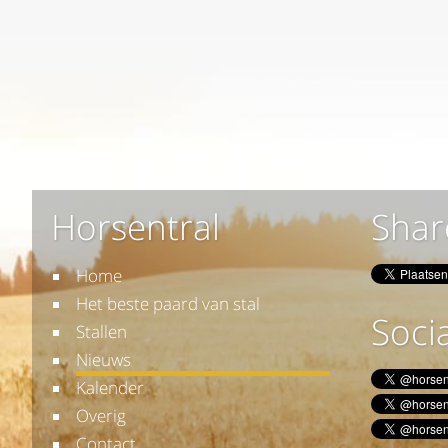
Horsentral
Shar
Home
Het beste paard van stal
Socia
Stallen
Nieuws
Kalender
Overig
Contact