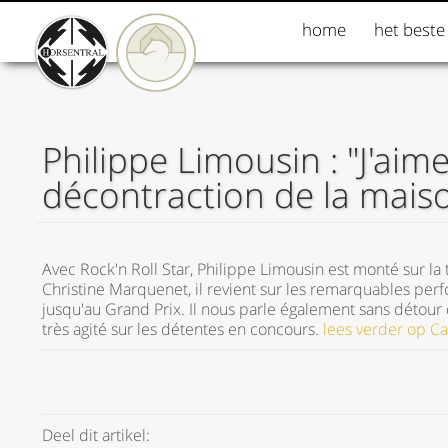
home
het beste
Philippe Limousin : "J'aime
décontraction de la mais
Avec Rock'n Roll Star, Philippe Limousin est monté sur
Christine Marquenet, il revient sur les remarquables per
jusqu'au Grand Prix. Il nous parle également sans détour 
très agité sur les détentes en concours.
lees verder op C
Deel dit artikel: