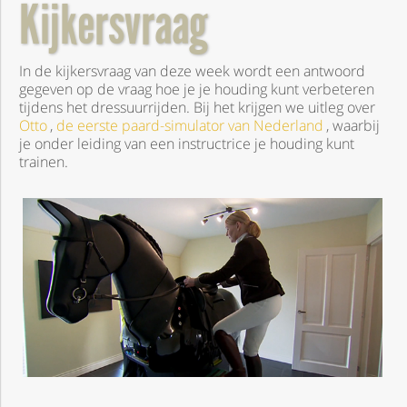
Kijkersvraag
In de kijkersvraag van deze week wordt een antwoord
gegeven op de vraag hoe je je houding kunt verbeteren
tijdens het dressuurrijden. Bij het krijgen we uitleg over
Otto
,
de eerste paard-simulator van Nederland
, waarbij
je onder leiding van een instructrice je houding kunt
trainen.