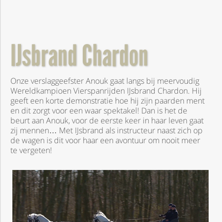
IJsbrand Chardon
Onze verslaggeefster Anouk gaat langs bij meervoudig
Wereldkampioen Vierspanrijden IJsbrand Chardon. Hij
geeft een korte demonstratie hoe hij zijn paarden ment
en dit zorgt voor een waar spektakel! Dan is het de
beurt aan Anouk, voor de eerste keer in haar leven gaat
zij mennen… Met IJsbrand als instructeur naast zich op
de wagen is dit voor haar een avontuur om nooit meer
te vergeten!