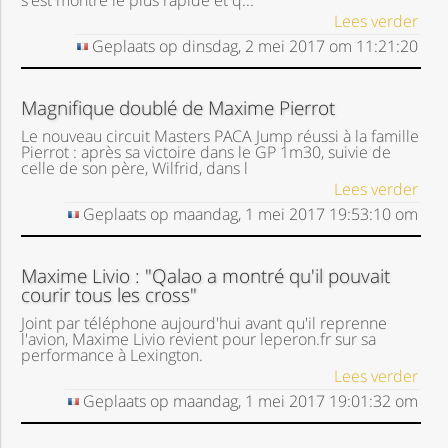
s'est montré le plus rapide et q...
Lees verder
Geplaats op
dinsdag, 2 mei 2017
om
11:21:20
Magnifique doublé de Maxime Pierrot
Le nouveau circuit Masters PACA Jump réussi à la famille
Pierrot : après sa victoire dans le GP 1m30, suivie de
celle de son père, Wilfrid, dans l
Lees verder
Geplaats op
maandag, 1 mei 2017
19:53:10
om
Maxime Livio : "Qalao a montré qu'il pouvait
courir tous les cross"
Joint par téléphone aujourd'hui avant qu'il reprenne
l'avion, Maxime Livio revient pour leperon.fr sur sa
performance à Lexington.
Lees verder
Geplaats op
maandag, 1 mei 2017
19:01:32
om