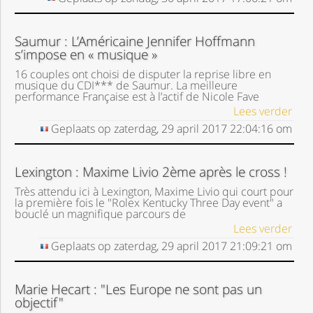
Saumur : L’Américaine Jennifer Hoffmann
s’impose en « musique »
16 couples ont choisi de disputer la reprise libre en
musique du CDI*** de Saumur. La meilleure
performance Française est à l’actif de Nicole Fave
Lees verder
Geplaats op
zaterdag, 29 april 2017
22:04:16
om
Lexington : Maxime Livio 2ème après le cross !
Très attendu ici à Lexington, Maxime Livio qui court pour
la première fois le "Rolex Kentucky Three Day event" a
bouclé un magnifique parcours de
Lees verder
Geplaats op
zaterdag, 29 april 2017
21:09:21
om
Marie Hecart : "Les Europe ne sont pas un
objectif"