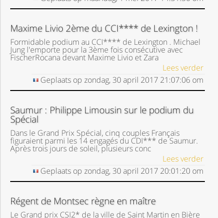
Maxime Livio 2ème du CCI**** de Lexington !
Formidable podium au CCI**** de Lexington . Michael
Jung l'emporte pour la 3ème fois consécutive avec
FischerRocana devant Maxime Livio et Zara
Lees verder
Geplaats op
zondag, 30 april 2017
21:07:06
om
Saumur : Philippe Limousin sur le podium du
Spécial
Dans le Grand Prix Spécial, cinq couples Français
figuraient parmi les 14 engagés du CDI*** de Saumur.
Après trois jours de soleil, plusieurs conc
Lees verder
Geplaats op
zondag, 30 april 2017
20:01:20
om
Régent de Montsec règne en maître
Le Grand prix CSI2* de la ville de Saint Martin en Bière