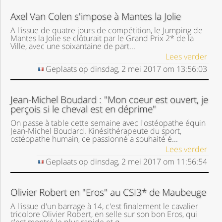
Axel Van Colen s'impose à Mantes la Jolie
A l'issue de quatre jours de compétition, le Jumping de
Mantes la Jolie se clôturait par le Grand Prix 2* de la
Ville, avec une soixantaine de part...
Lees verder
Geplaats op
dinsdag, 2 mei 2017
om
13:56:03
Jean-Michel Boudard : "Mon coeur est ouvert, je
perçois si le cheval est en déprime"
On passe à table cette semaine avec l'ostéopathe équin
Jean-Michel Boudard. Kinésithérapeute du sport,
ostéopathe humain, ce passionné a souhaité é...
Lees verder
Geplaats op
dinsdag, 2 mei 2017
om
11:56:54
Olivier Robert en "Eros" au CSI3* de Maubeuge
A l'issue d'un barrage à 14, c'est finalement le cavalier
tricolore Olivier Robert, en selle sur son bon Eros, qui