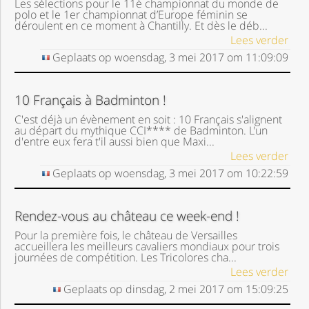
Les sélections pour le 11è championnat du monde de
polo et le 1er championnat d’Europe féminin se
déroulent en ce moment à Chantilly. Et dès le déb...
Lees verder
Geplaats op
woensdag, 3 mei 2017
om
11:09:09
10 Français à Badminton !
C'est déjà un évènement en soit : 10 Français s'alignent
au départ du mythique CCI**** de Badminton. L'un
d'entre eux fera t'il aussi bien que Maxi...
Lees verder
Geplaats op
woensdag, 3 mei 2017
om
10:22:59
Rendez-vous au château ce week-end !
Pour la première fois, le château de Versailles
accueillera les meilleurs cavaliers mondiaux pour trois
journées de compétition. Les Tricolores cha...
Lees verder
Geplaats op
dinsdag, 2 mei 2017
om
15:09:25