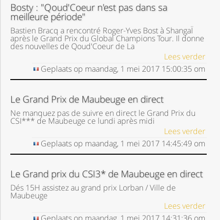
Bosty : "Qoud'Coeur n'est pas dans sa
meilleure période"
Bastien Bracq a rencontré Roger-Yves Bost à ShangaÏ
après le Grand Prix du Global Champions Tour. Il donne
des nouvelles de Qoud'Coeur de La
Lees verder
Geplaats op
maandag, 1 mei 2017
15:00:35
om
Le Grand Prix de Maubeuge en direct
Ne manquez pas de suivre en direct le Grand Prix du
CSI*** de Maubeuge ce lundi après midi
Lees verder
Geplaats op
maandag, 1 mei 2017
14:45:49
om
Le Grand prix du CSI3* de Maubeuge en direct
Dés 15H assistez au grand prix Lorban / Ville de
Maubeuge
Lees verder
Geplaats op
maandag, 1 mei 2017
14:31:36
om