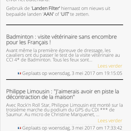
Gebruik de '
Landen Filter'
hiernaast om nieuws uit
bepaalde landen '
AAN'
of '
UIT'
te zetten.
Badminton : visite vétérinaire sans encombre
pour les Français !
Avant même la première épreuve de dressage, les
cavaliers ont du passer le test de la visite vétérinaire au
CCI 4* de Badminton. Tous les feux sont...
Lees verder
Geplaats op
woensdag, 3 mei 2017
om
19:15:05
Philippe Limousin : "J'aimerais avoir en piste la
décontraction de la maison"
Avec Rock'n Roll Star, Philippe Limousin est monté sur la
troisième marche du podium du GPS du CDI *** de
Saumur. Au micro de Christine Marquenet, ...
Lees verder
Geplaats op
woensdag, 3 mei 2017
om
17:33:42