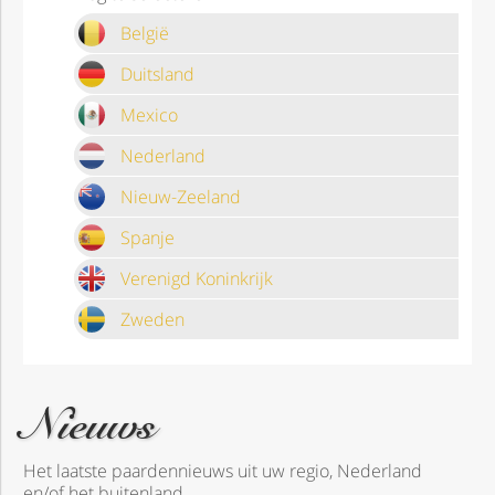
België
Duitsland
Mexico
Nederland
Nieuw-Zeeland
Spanje
Verenigd Koninkrijk
Zweden
Nieuws
Het laatste paardennieuws uit uw regio, Nederland
en/of het buitenland.