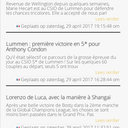
Revenue de Wellington depuis quelques semaines,
Marie Hecart est au CSIO de Lummen pour défendre
les chances tricolores. Elle a accepté de nous parl
Lees verder
Geplaats op
zaterdag, 29 april 2017
19:15:48
om
Lummen : première victoire en 5* pour
Anthony Condon
Qu'il était sélectif ce parcours de la grosse épreuve du
jour au CSIO 5* de Lummen ! Sur les quelques 60
couples au départ, seuls 5 ont trouv
Lees verder
Geplaats op
zaterdag, 29 april 2017
16:28:44
om
Lorenzo de Luca, avec la manière à Shangaï
Après une belle victoire de Bosty dans la 2ème manche
de la Global Champions League, les choses se sont
moins bien passées dans le Grand Prix. Pas
Lees verder
Geplaats op
zaterdag, 29 april 2017
11:32:51
om