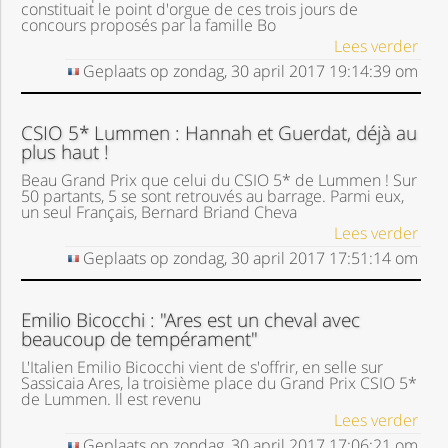
constituait le point d'orgue de ces trois jours de
concours proposés par la famille Bo
Lees verder
Geplaats op
zondag, 30 april 2017
19:14:39
om
CSIO 5* Lummen : Hannah et Guerdat, déjà au
plus haut !
Beau Grand Prix que celui du CSIO 5* de Lummen ! Sur
50 partants, 5 se sont retrouvés au barrage. Parmi eux,
un seul Français, Bernard Briand Cheva
Lees verder
Geplaats op
zondag, 30 april 2017
17:51:14
om
Emilio Bicocchi : "Ares est un cheval avec
beaucoup de tempérament"
L'Italien Emilio Bicocchi vient de s'offrir, en selle sur
Sassicaia Ares, la troisième place du Grand Prix CSIO 5*
de Lummen. Il est revenu
Lees verder
Geplaats op
zondag, 30 april 2017
17:06:21
om