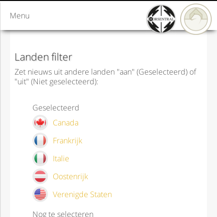
Menu
Landen filter
Zet nieuws uit andere landen "aan" (Geselecteerd) of
"uit" (Niet geselecteerd):
Geselecteerd
Canada
Frankrijk
Italie
Oostenrijk
Verenigde Staten
Nog te selecteren