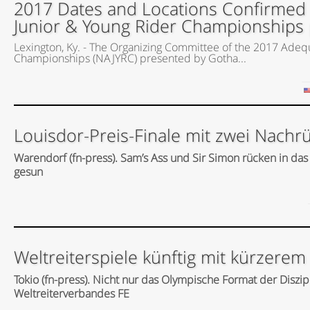
2017 Dates and Locations Confirmed
Junior & Young Rider Championships
Lexington, Ky. - The Organizing Committee of the 2017 Adeq
Championships (NAJYRC) presented by Gotha...
Louisdor-Preis-Finale mit zwei Nachr
Warendorf (fn-press). Sam’s Ass und Sir Simon rücken in das 
gesun
Weltreiterspiele künftig mit kürzere
Tokio (fn-press). Nicht nur das Olympische Format der Dis
Weltreiterverbandes FE