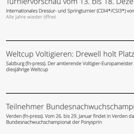
Turniervorschau vom 13. bis 18. De
Internationales Dressur- und Springturnier (CDI4*/CSI3*) vo
Alle Jahre wieder öffnet
Weltcup Voltigieren: Drewell holt Plat
Salzburg (fn-press). Der amtierende Voltigier-Europameister 
diesjährige Weltcup
Teilnehmer Bundesnachwuchschampio
Verden (fn-press). Vom 26. bis 29. Januar findet in Verden 
Bundesnachwuchschampionat der Ponysprin