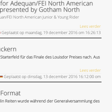
 for Adequan/FEI North American
 presented by Gotham North
uan/FEI North American Junior & Young Rider
Lees verder
Geplaatst op
maandag, 19 december 2016
om
16:26:13
ückern
Starterfeld für das Finale des Louisdor Preises nach. Aus
Lees verder
Geplaatst op
dinsdag, 13 december 2016
16:12:00
om
m Format
ziplin Reiten wurde während der Generalversammlung des