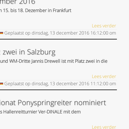
zember 2016
m 15. bis 18. Dezember in Frankfurt
Lees verder
Geplaatst op
dinsdag, 13 december 2016
16:12:00
om
z zwei in Salzburg
und WM-Dritte Jannis Drewell ist mit Platz zwei in die
Lees verder
Geplaatst op
dinsdag, 13 december 2016
11:12:00
om
nat Ponyspringreiter nominiert
das Hallenreitturnier Ver-DINALE mit dem
Lees verder