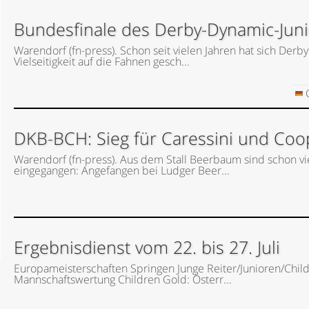
Bundesfinale des Derby-Dynamic-Juni
Warendorf (fn-press). Schon seit vielen Jahren hat sich Der
Vielseitigkeit auf die Fahnen gesch...
G
DKB-BCH: Sieg für Caressini und Coo
Warendorf (fn-press). Aus dem Stall Beerbaum sind schon v
eingegangen: Angefangen bei Ludger Beer...
Ergebnisdienst vom 22. bis 27. Juli
Europameisterschaften Springen Junge Reiter/Junioren/Childre
Mannschaftswertung Children Gold: Österr...