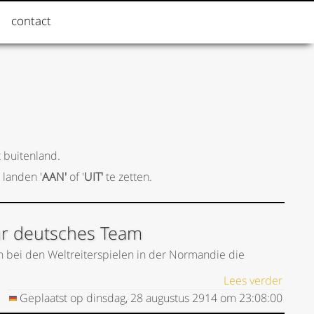
contact
 buitenland.
 landen '
AAN'
of '
UIT'
te zetten.
ür deutsches Team
n bei den Weltreiterspielen in der Normandie die
Lees verder
Geplaatst op
dinsdag, 28 augustus 2914
om
23:08:00