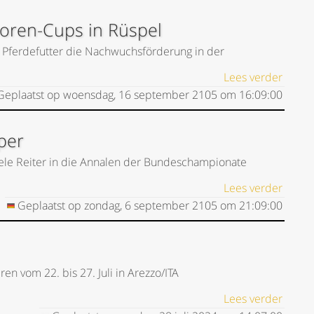
oren-Cups in Rüspel
by Pferdefutter die Nachwuchsförderung in der
Lees verder
eplaatst op
woensdag, 16 september 2105
om
16:09:00
per
iele Reiter in die Annalen der Bundeschampionate
Lees verder
Geplaatst op
zondag, 6 september 2105
om
21:09:00
n vom 22. bis 27. Juli in Arezzo/ITA
Lees verder