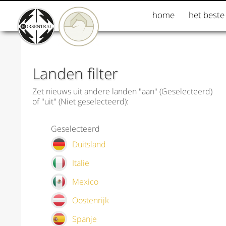
home
het beste
Landen filter
Zet nieuws uit andere landen "aan" (Geselecteerd)
of "uit" (Niet geselecteerd):
Geselecteerd
Duitsland
Italie
Mexico
Oostenrijk
Spanje