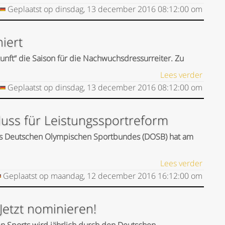
Geplaatst op
dinsdag, 13 december 2016
08:12:00
om
iert
kunft“ die Saison für die Nachwuchsdressurreiter. Zu
Lees verder
Geplaatst op
dinsdag, 13 december 2016
08:12:00
om
luss für Leistungssportreform
es Deutschen Olympischen Sportbundes (DOSB) hat am
Lees verder
Geplaatst op
maandag, 12 december 2016
16:12:00
om
 Jetzt nominieren!