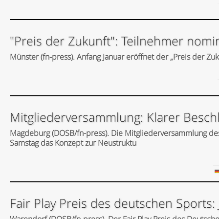
"Preis der Zukunft": Teilnehmer nomin
Münster (fn-press). Anfang Januar eröffnet der „Preis der Zu
Mitgliederversammlung: Klarer Besch
Magdeburg (DOSB/fn-press). Die Mitgliederversammlung d
Samstag das Konzept zur Neustruktu
Fair Play Preis des deutschen Sports: