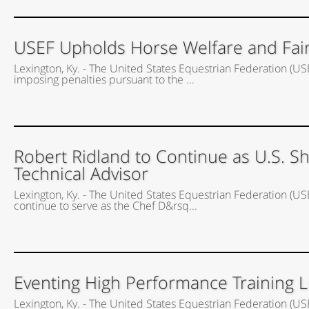
USEF Upholds Horse Welfare and Fair P
Lexington, Ky. - The United States Equestrian Federation (US
imposing penalties pursuant to the ...
Robert Ridland to Continue as U.S. 
Technical Advisor
Lexington, Ky. - The United States Equestrian Federation (US
continue to serve as the Chef D&rsq...
Eventing High Performance Training 
Lexington, Ky. - The United States Equestrian Federation 