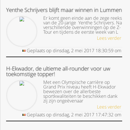
Yenthe Schrijvers blijft maar winnen in Lummen
Er komt geen einde aan de zege reeks
van de 20-jarige Yenthe Schrijvers. Na
verschillende overwinningen op de Z-
Tour en tijdens de eerste week van L
Lees verder
Geplaats op
dinsdag, 2 mei 2017
18:30:59
om
H-Ekwador, de ultieme all-rounder voor uw
toekomstige topper!
Met een Olympische carrière op
Grand Prix niveau heeft H-Ekwador
bewezen over de allerbeste
sportkwaliteiten te beschikken dank
zij zijn ongeëvenaar
Lees verder
Geplaats op
dinsdag, 2 mei 2017
17:47:32
om