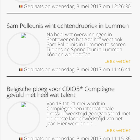
Geplaats op
woensdag, 3 mei 2017
om
12:26:30
Sam Polleunis wint ochtendrubriek in Lummen
Na heel wat overwinningen in
Sentower en het Azelhof weet ook
Sam Polleunis in Lummen te scoren.
Tijdens de Spring Tour in Lummen
konden we deze oc...
Lees verder
Geplaats op
woensdag, 3 mei 2017
om
11:46:41
Belgische ploeg voor CDIO5* Compiègne
gevuld met heel wat talent.
Van 18 tot 21 mei wordt in
Compiègne een internationale
dressuurwedstrijd georganiseerd met
de eerste landenwedstrijd van het
jaar. Hier werden de ...
Lees verder
Geplaats op
woensdag, 3 mei 2017
om
11:15:36