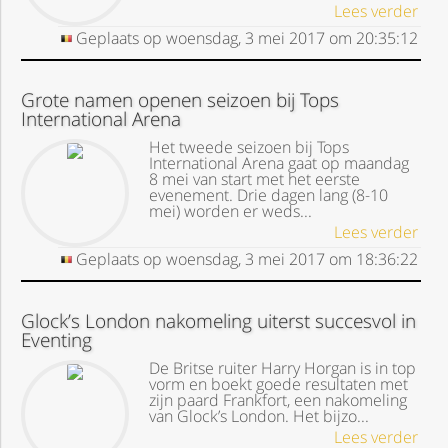
Lees verder
Geplaats op
woensdag, 3 mei 2017
om
20:35:12
Grote namen openen seizoen bij Tops
International Arena
Het tweede seizoen bij Tops
International Arena gaat op maandag
8 mei van start met het eerste
evenement. Drie dagen lang (8-10
mei) worden er weds...
Lees verder
Geplaats op
woensdag, 3 mei 2017
om
18:36:22
Glock’s London nakomeling uiterst succesvol in
Eventing
De Britse ruiter Harry Horgan is in top
vorm en boekt goede resultaten met
zijn paard Frankfort, een nakomeling
van Glock’s London. Het bijzo...
Lees verder