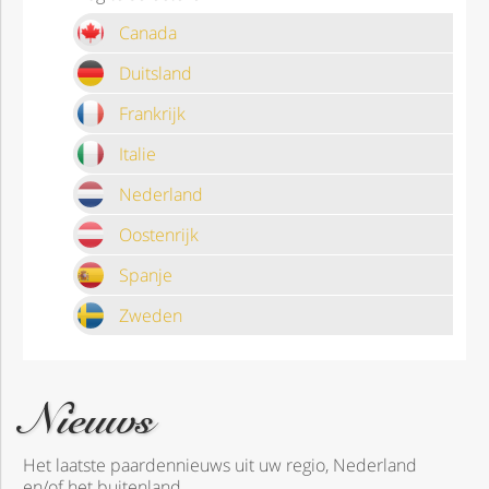
Canada
Duitsland
Frankrijk
Italie
Nederland
Oostenrijk
Spanje
Zweden
Nieuws
Het laatste paardennieuws uit uw regio, Nederland
en/of het buitenland.