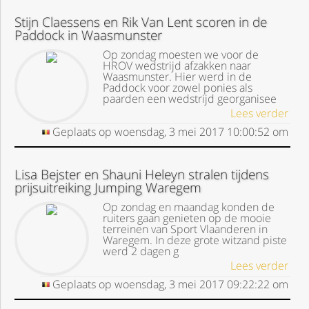
Stijn Claessens en Rik Van Lent scoren in de
Paddock in Waasmunster
Op zondag moesten we voor de
HROV wedstrijd afzakken naar
Waasmunster. Hier werd in de
Paddock voor zowel ponies als
paarden een wedstrijd georganisee
Lees verder
Geplaats op
woensdag, 3 mei 2017
10:00:52
om
Lisa Bejster en Shauni Heleyn stralen tijdens
prijsuitreiking Jumping Waregem
Op zondag en maandag konden de
ruiters gaan genieten op de mooie
terreinen van Sport Vlaanderen in
Waregem. In deze grote witzand piste
werd 2 dagen g
Lees verder
Geplaats op
woensdag, 3 mei 2017
09:22:22
om