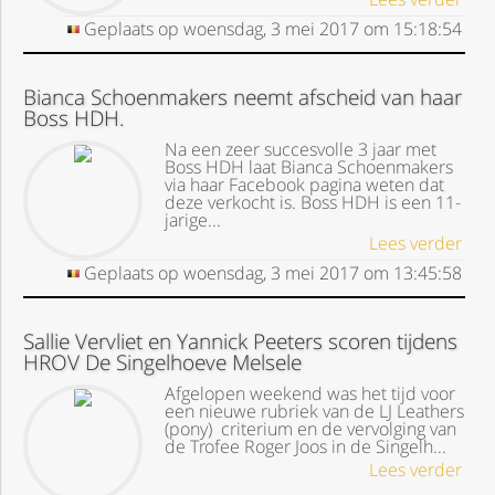
Geplaats op
woensdag, 3 mei 2017
om
15:18:54
Bianca Schoenmakers neemt afscheid van haar
Boss HDH.
Na een zeer succesvolle 3 jaar met
Boss HDH laat Bianca Schoenmakers
via haar Facebook pagina weten dat
deze verkocht is. Boss HDH is een 11-
jarige...
Lees verder
Geplaats op
woensdag, 3 mei 2017
om
13:45:58
Sallie Vervliet en Yannick Peeters scoren tijdens
HROV De Singelhoeve Melsele
Afgelopen weekend was het tijd voor
een nieuwe rubriek van de LJ Leathers
(pony) criterium en de vervolging van
de Trofee Roger Joos in de Singelh...
Lees verder