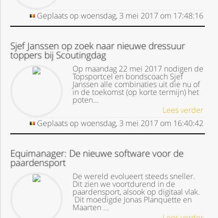
Geplaats op
woensdag, 3 mei 2017
om
17:48:16
Sjef Janssen op zoek naar nieuwe dressuur
toppers bij Scoutingdag
Op maandag 22 mei 2017 nodigen de
Topsportcel en bondscoach Sjef
Janssen alle combinaties uit die nu of
in de toekomst (op korte termijn) het
poten...
Lees verder
Geplaats op
woensdag, 3 mei 2017
om
16:40:42
Equimanager: De nieuwe software voor de
paardensport
De wereld evolueert steeds sneller.
Dit zien we voortdurend in de
paardensport, alsook op digitaal vlak.
Dit moedigde Jonas Planquette en
Maarten ...
Lees verder