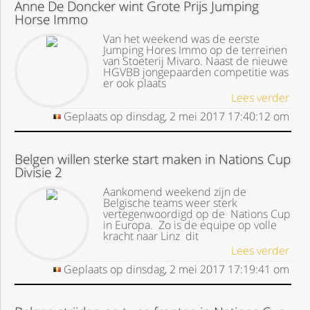
Anne De Doncker wint Grote Prijs Jumping
Horse Immo
Van het weekend was de eerste
Jumping Hores Immo op de terreinen
van Stoeterij Mivaro. Naast de nieuwe
HGVBB jongepaarden competitie was
er ook plaats
Lees verder
Geplaats op
dinsdag, 2 mei 2017
17:40:12
om
Belgen willen sterke start maken in Nations Cup
Divisie 2
Aankomend weekend zijn de
Belgische teams weer sterk
vertegenwoordigd op de Nations Cup
in Europa. Zo is de equipe op volle
kracht naar Linz dit
Lees verder
Geplaats op
dinsdag, 2 mei 2017
17:19:41
om