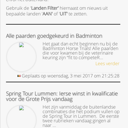
Gebruik de '
Landen Filter'
hiernaast om nieuws uit
bepaalde landen '
AAN'
of '
UIT'
te zetten.
Alle paarden goedgekeurd in Badminton
Het gaat dan echt beginnen nu bij de
Badminton Horse Trials! Alle paarden
die voor kwamen bij de veterinaire
keuring zijn “fit to competeR...
Lees verder
Geplaats op
woensdag, 3 mei 2017
om
21:25:28
Spring Tour Lummen: Ierse winst in kwalificatie
voor de Grote Prijs vandaag
Het zijn vanmiddag de buitenlandse
combinaties die het podium vullen op
de Spring Tour in Lummen. De eerste
twee rubrieken vandaag gingen al
naar ...