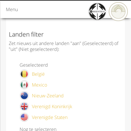
Menu
Landen filter
Zet nieuws uit andere landen "aan" (Geselecteerd) of
"uit" (Niet geselecteerd):
Geselecteerd
België
Mexico
Nieuw-Zeeland
Verenigd Koninkrijk
Verenigde Staten
Nog te selecteren