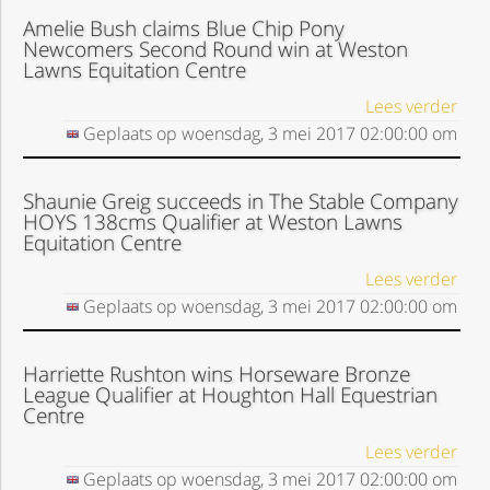
Amelie Bush claims Blue Chip Pony
Newcomers Second Round win at Weston
Lawns Equitation Centre
Lees verder
Geplaats op
woensdag, 3 mei 2017
02:00:00
om
Shaunie Greig succeeds in The Stable Company
HOYS 138cms Qualifier at Weston Lawns
Equitation Centre
Lees verder
Geplaats op
woensdag, 3 mei 2017
02:00:00
om
Harriette Rushton wins Horseware Bronze
League Qualifier at Houghton Hall Equestrian
Centre
Lees verder
Geplaats op
woensdag, 3 mei 2017
02:00:00
om