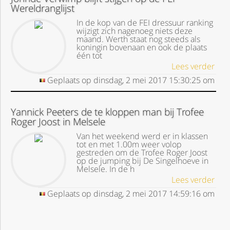
Wereldranglijst
In de kop van de FEI dressuur ranking
wijzigt zich nagenoeg niets deze
maand. Werth staat nog steeds als
koningin bovenaan en ook de plaats
één tot
Lees verder
Geplaats op
dinsdag, 2 mei 2017
15:30:25
om
Yannick Peeters de te kloppen man bij Trofee
Roger Joost in Melsele
Van het weekend werd er in klassen
tot en met 1.00m weer volop
gestreden om de Trofee Roger Joost
op de jumping bij De Singelhoeve in
Melsele. In de h
Lees verder
Geplaats op
dinsdag, 2 mei 2017
14:59:16
om