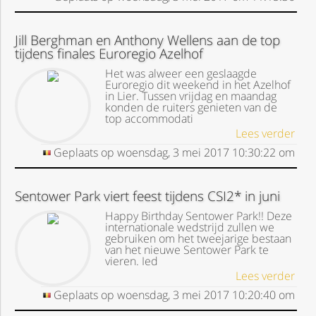
Jill Berghman en Anthony Wellens aan de top
tijdens finales Euroregio Azelhof
Het was alweer een geslaagde
Euroregio dit weekend in het Azelhof
in Lier. Tussen vrijdag en maandag
konden de ruiters genieten van de
top accommodati
Lees verder
Geplaats op
woensdag, 3 mei 2017
10:30:22
om
Sentower Park viert feest tijdens CSI2* in juni
Happy Birthday Sentower Park!! Deze
internationale wedstrijd zullen we
gebruiken om het tweejarige bestaan
van het nieuwe Sentower Park te
vieren. Ied
Lees verder
Geplaats op
woensdag, 3 mei 2017
10:20:40
om