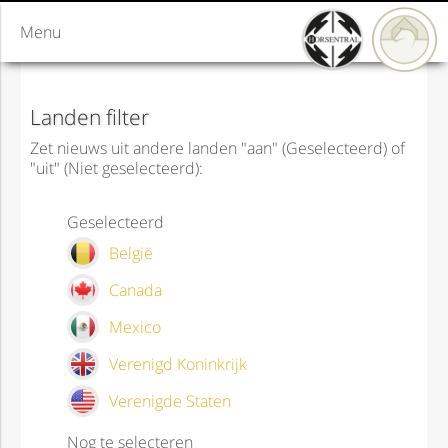
Menu
Landen filter
Zet nieuws uit andere landen "aan" (Geselecteerd) of
"uit" (Niet geselecteerd):
Geselecteerd
België
Canada
Mexico
Verenigd Koninkrijk
Verenigde Staten
Nog te selecteren