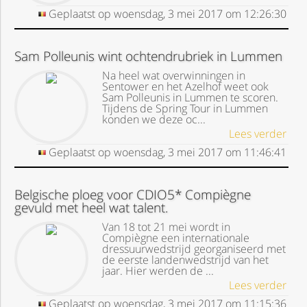
Geplaatst op
woensdag, 3 mei 2017
om
12:26:30
Sam Polleunis wint ochtendrubriek in Lummen
Na heel wat overwinningen in
Sentower en het Azelhof weet ook
Sam Polleunis in Lummen te scoren.
Tijdens de Spring Tour in Lummen
konden we deze oc...
Lees verder
Geplaatst op
woensdag, 3 mei 2017
om
11:46:41
Belgische ploeg voor CDIO5* Compiègne
gevuld met heel wat talent.
Van 18 tot 21 mei wordt in
Compiègne een internationale
dressuurwedstrijd georganiseerd met
de eerste landenwedstrijd van het
jaar. Hier werden de ...
Lees verder
Geplaatst op
woensdag, 3 mei 2017
om
11:15:36