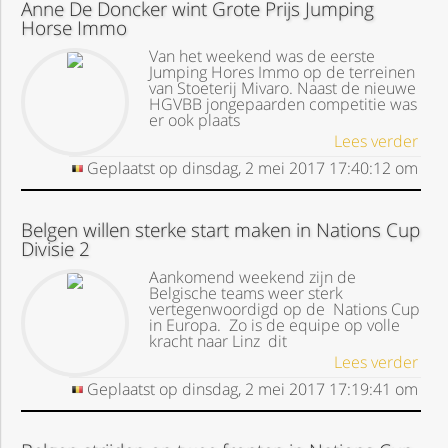
Anne De Doncker wint Grote Prijs Jumping
Horse Immo
Van het weekend was de eerste
Jumping Hores Immo op de terreinen
van Stoeterij Mivaro. Naast de nieuwe
HGVBB jongepaarden competitie was
er ook plaats
Lees verder
Geplaatst op
dinsdag, 2 mei 2017
17:40:12
om
Belgen willen sterke start maken in Nations Cup
Divisie 2
Aankomend weekend zijn de
Belgische teams weer sterk
vertegenwoordigd op de Nations Cup
in Europa. Zo is de equipe op volle
kracht naar Linz dit
Lees verder
Geplaatst op
dinsdag, 2 mei 2017
17:19:41
om