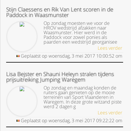
Stijn Claessens en Rik Van Lent scoren in de
Paddock in Waasmunster
Op zondag moesten we voor de
HROV wedstrijd afzakken naar
Waasmunster. Hier werd in de
Paddock voor zowel ponies als
paarden een wedstrijd georganisee
Lees verder
Geplaatst op
woensdag, 3 mei 2017
10:00:52
om
Lisa Bejster en Shauni Heleyn stralen tijdens
prijsuitreiking Jumping Waregem
Op zondag en maandag konden de
ruiters gaan genieten op de mooie
terreinen van Sport Vlaanderen in
Waregem. In deze grote witzand piste
werd 2 dagen g
Lees verder
Geplaatst op
woensdag, 3 mei 2017
09:22:22
om