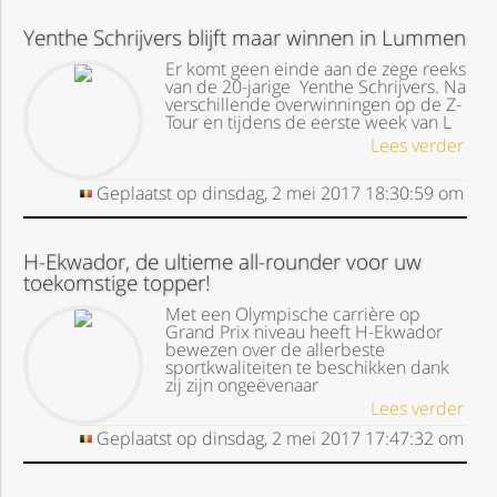
Yenthe Schrijvers blijft maar winnen in Lummen
Er komt geen einde aan de zege reeks
van de 20-jarige Yenthe Schrijvers. Na
verschillende overwinningen op de Z-
Tour en tijdens de eerste week van L
Lees verder
Geplaatst op
dinsdag, 2 mei 2017
18:30:59
om
H-Ekwador, de ultieme all-rounder voor uw
toekomstige topper!
Met een Olympische carrière op
Grand Prix niveau heeft H-Ekwador
bewezen over de allerbeste
sportkwaliteiten te beschikken dank
zij zijn ongeëvenaar
Lees verder
Geplaatst op
dinsdag, 2 mei 2017
17:47:32
om