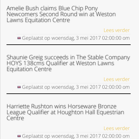
Amelie Bush claims Blue Chip Pony
Newcomers Second Round win at Weston
Lawns Equitation Centre
Lees verder
Geplaatst op
woensdag, 3 mei 2017
02:00:00
om
Shaunie Greig succeeds in The Stable Company
HOYS 138cms Qualifier at Weston Lawns
Equitation Centre
Lees verder
Geplaatst op
woensdag, 3 mei 2017
02:00:00
om
Harriette Rushton wins Horseware Bronze
League Qualifier at Houghton Hall Equestrian
Centre
Lees verder
Geplaatst op
woensdag, 3 mei 2017
02:00:00
om