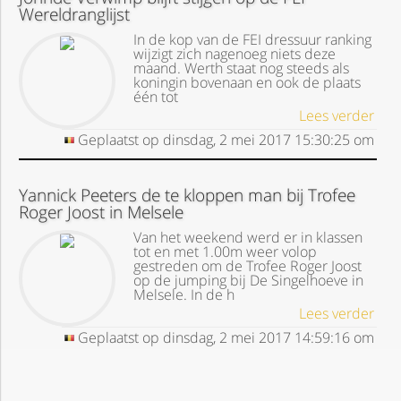
Wereldranglijst
In de kop van de FEI dressuur ranking
wijzigt zich nagenoeg niets deze
maand. Werth staat nog steeds als
koningin bovenaan en ook de plaats
één tot
Lees verder
Geplaatst op
dinsdag, 2 mei 2017
15:30:25
om
Yannick Peeters de te kloppen man bij Trofee
Roger Joost in Melsele
Van het weekend werd er in klassen
tot en met 1.00m weer volop
gestreden om de Trofee Roger Joost
op de jumping bij De Singelhoeve in
Melsele. In de h
Lees verder
Geplaatst op
dinsdag, 2 mei 2017
14:59:16
om