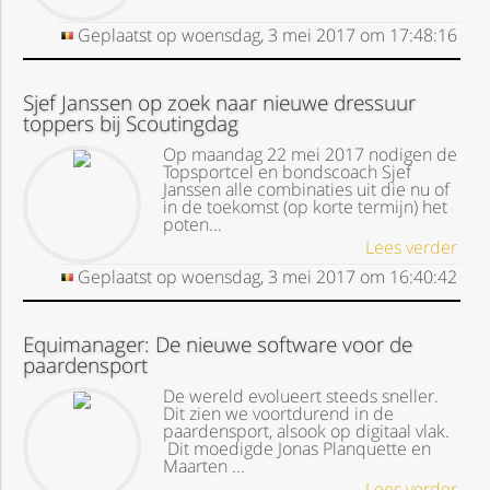
Geplaatst op
woensdag, 3 mei 2017
om
17:48:16
Sjef Janssen op zoek naar nieuwe dressuur
toppers bij Scoutingdag
Op maandag 22 mei 2017 nodigen de
Topsportcel en bondscoach Sjef
Janssen alle combinaties uit die nu of
in de toekomst (op korte termijn) het
poten...
Lees verder
Geplaatst op
woensdag, 3 mei 2017
om
16:40:42
Equimanager: De nieuwe software voor de
paardensport
De wereld evolueert steeds sneller.
Dit zien we voortdurend in de
paardensport, alsook op digitaal vlak.
Dit moedigde Jonas Planquette en
Maarten ...
Lees verder