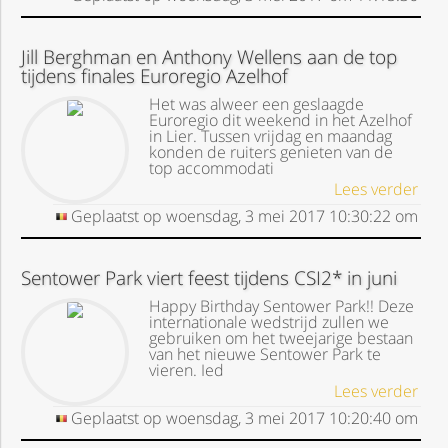
Jill Berghman en Anthony Wellens aan de top
tijdens finales Euroregio Azelhof
Het was alweer een geslaagde
Euroregio dit weekend in het Azelhof
in Lier. Tussen vrijdag en maandag
konden de ruiters genieten van de
top accommodati
Lees verder
Geplaatst op
woensdag, 3 mei 2017
10:30:22
om
Sentower Park viert feest tijdens CSI2* in juni
Happy Birthday Sentower Park!! Deze
internationale wedstrijd zullen we
gebruiken om het tweejarige bestaan
van het nieuwe Sentower Park te
vieren. Ied
Lees verder
Geplaatst op
woensdag, 3 mei 2017
10:20:40
om