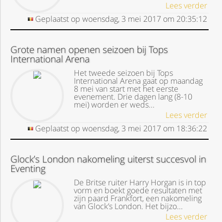
Lees verder
Geplaatst op
woensdag, 3 mei 2017
om
20:35:12
Grote namen openen seizoen bij Tops
International Arena
Het tweede seizoen bij Tops
International Arena gaat op maandag
8 mei van start met het eerste
evenement. Drie dagen lang (8-10
mei) worden er weds...
Lees verder
Geplaatst op
woensdag, 3 mei 2017
om
18:36:22
Glock’s London nakomeling uiterst succesvol in
Eventing
De Britse ruiter Harry Horgan is in top
vorm en boekt goede resultaten met
zijn paard Frankfort, een nakomeling
van Glock’s London. Het bijzo...
Lees verder