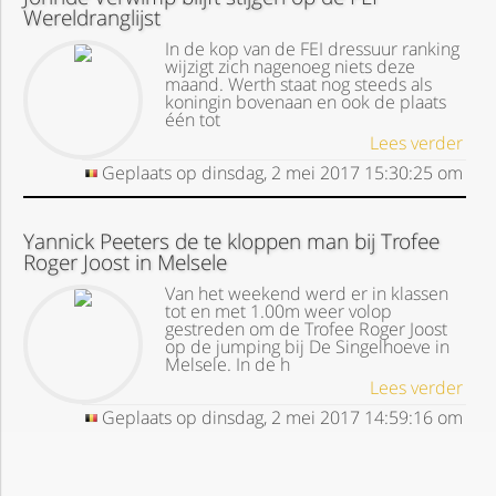
Wereldranglijst
In de kop van de FEI dressuur ranking
wijzigt zich nagenoeg niets deze
maand. Werth staat nog steeds als
koningin bovenaan en ook de plaats
één tot
Lees verder
Geplaats op
dinsdag, 2 mei 2017
15:30:25
om
Yannick Peeters de te kloppen man bij Trofee
Roger Joost in Melsele
Van het weekend werd er in klassen
tot en met 1.00m weer volop
gestreden om de Trofee Roger Joost
op de jumping bij De Singelhoeve in
Melsele. In de h
Lees verder
Geplaats op
dinsdag, 2 mei 2017
14:59:16
om