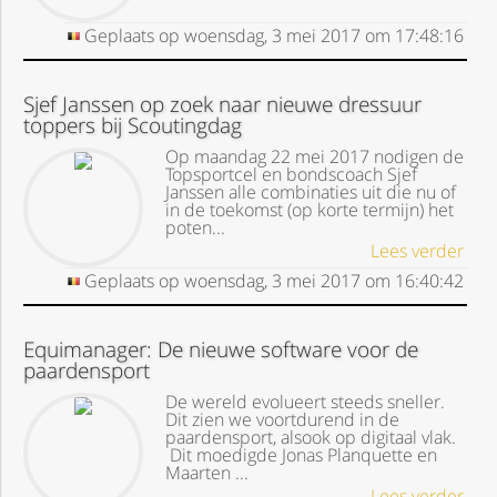
Geplaats op
woensdag, 3 mei 2017
om
17:48:16
Sjef Janssen op zoek naar nieuwe dressuur
toppers bij Scoutingdag
Op maandag 22 mei 2017 nodigen de
Topsportcel en bondscoach Sjef
Janssen alle combinaties uit die nu of
in de toekomst (op korte termijn) het
poten...
Lees verder
Geplaats op
woensdag, 3 mei 2017
om
16:40:42
Equimanager: De nieuwe software voor de
paardensport
De wereld evolueert steeds sneller.
Dit zien we voortdurend in de
paardensport, alsook op digitaal vlak.
Dit moedigde Jonas Planquette en
Maarten ...
Lees verder