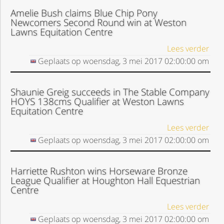
Amelie Bush claims Blue Chip Pony
Newcomers Second Round win at Weston
Lawns Equitation Centre
Lees verder
Geplaats op
woensdag, 3 mei 2017
02:00:00
om
Shaunie Greig succeeds in The Stable Company
HOYS 138cms Qualifier at Weston Lawns
Equitation Centre
Lees verder
Geplaats op
woensdag, 3 mei 2017
02:00:00
om
Harriette Rushton wins Horseware Bronze
League Qualifier at Houghton Hall Equestrian
Centre
Lees verder
Geplaats op
woensdag, 3 mei 2017
02:00:00
om