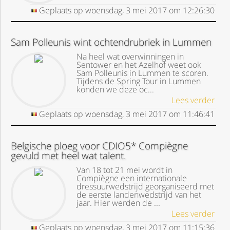
Geplaats op
woensdag, 3 mei 2017
om
12:26:30
Sam Polleunis wint ochtendrubriek in Lummen
Na heel wat overwinningen in
Sentower en het Azelhof weet ook
Sam Polleunis in Lummen te scoren.
Tijdens de Spring Tour in Lummen
konden we deze oc...
Lees verder
Geplaats op
woensdag, 3 mei 2017
om
11:46:41
Belgische ploeg voor CDIO5* Compiègne
gevuld met heel wat talent.
Van 18 tot 21 mei wordt in
Compiègne een internationale
dressuurwedstrijd georganiseerd met
de eerste landenwedstrijd van het
jaar. Hier werden de ...
Lees verder
Geplaats op
woensdag, 3 mei 2017
om
11:15:36