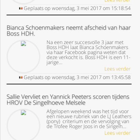
Geplaats op
woensdag, 3 mei 2017
om
15:18:54
Bianca Schoenmakers neemt afscheid van haar
Boss HDH.
Na een zeer succesvolle 3 jaar met
Boss HDH laat Bianca Schoenmakers
via haar Facebook pagina weten dat
deze verkocht is. Boss HDH is een 11-
jarige...
Lees verder
Geplaats op
woensdag, 3 mei 2017
om
13:45:58
Sallie Vervliet en Yannick Peeters scoren tijdens
HROV De Singelhoeve Melsele
Afgelopen weekend was het tijd voor
een nieuwe rubriek van de LJ Leathers
(pony) criterium en de vervolging van
de Trofee Roger Joos in de Singelh...
Lees verder