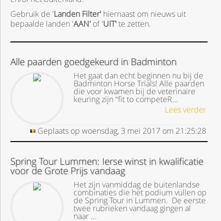
Gebruik de '
Landen Filter'
hiernaast om nieuws uit
bepaalde landen '
AAN'
of '
UIT'
te zetten.
Alle paarden goedgekeurd in Badminton
Het gaat dan echt beginnen nu bij de
Badminton Horse Trials! Alle paarden
die voor kwamen bij de veterinaire
keuring zijn “fit to competeR...
Lees verder
Geplaats op
woensdag, 3 mei 2017
om
21:25:28
Spring Tour Lummen: Ierse winst in kwalificatie
voor de Grote Prijs vandaag
Het zijn vanmiddag de buitenlandse
combinaties die het podium vullen op
de Spring Tour in Lummen. De eerste
twee rubrieken vandaag gingen al
naar ...