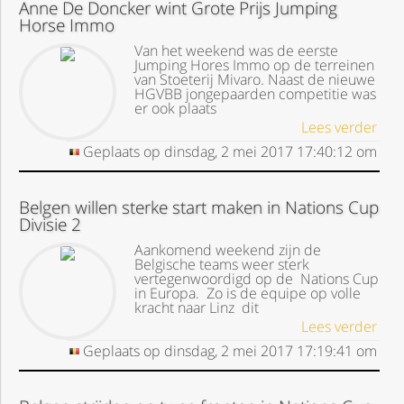
Anne De Doncker wint Grote Prijs Jumping
Horse Immo
Van het weekend was de eerste
Jumping Hores Immo op de terreinen
van Stoeterij Mivaro. Naast de nieuwe
HGVBB jongepaarden competitie was
er ook plaats
Lees verder
Geplaats op
dinsdag, 2 mei 2017
17:40:12
om
Belgen willen sterke start maken in Nations Cup
Divisie 2
Aankomend weekend zijn de
Belgische teams weer sterk
vertegenwoordigd op de Nations Cup
in Europa. Zo is de equipe op volle
kracht naar Linz dit
Lees verder
Geplaats op
dinsdag, 2 mei 2017
17:19:41
om