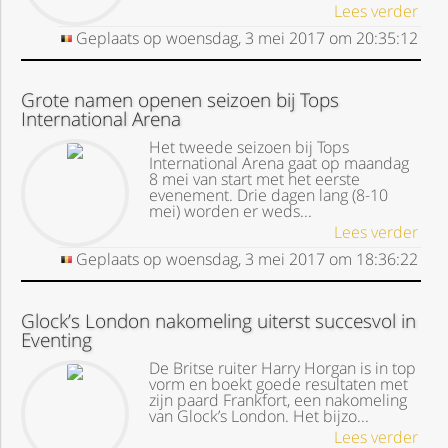
Lees verder
Geplaats op
woensdag, 3 mei 2017
om
20:35:12
Grote namen openen seizoen bij Tops
International Arena
Het tweede seizoen bij Tops
International Arena gaat op maandag
8 mei van start met het eerste
evenement. Drie dagen lang (8-10
mei) worden er weds...
Lees verder
Geplaats op
woensdag, 3 mei 2017
om
18:36:22
Glock’s London nakomeling uiterst succesvol in
Eventing
De Britse ruiter Harry Horgan is in top
vorm en boekt goede resultaten met
zijn paard Frankfort, een nakomeling
van Glock’s London. Het bijzo...
Lees verder