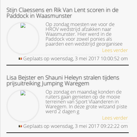
Stijn Claessens en Rik Van Lent scoren in de
Paddock in Waasmunster
Op zondag moesten we voor de
HROV wedstrijd afzakken naar
Waasmunster. Hier werd in de
Paddock voor zowel ponies als
paarden een wedstrijd georganisee
Lees verder
Geplaats op
woensdag, 3 mei 2017
10:00:52
om
Lisa Bejster en Shauni Heleyn stralen tijdens
prijsuitreiking Jumping Waregem
Op zondag en maandag konden de
ruiters gaan genieten op de mooie
terreinen van Sport Vlaanderen in
Waregem. In deze grote witzand piste
werd 2 dagen g
Lees verder
Geplaats op
woensdag, 3 mei 2017
09:22:22
om