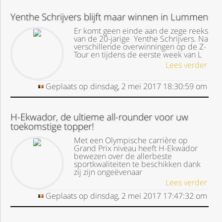
Yenthe Schrijvers blijft maar winnen in Lummen
Er komt geen einde aan de zege reeks
van de 20-jarige Yenthe Schrijvers. Na
verschillende overwinningen op de Z-
Tour en tijdens de eerste week van L
Lees verder
Geplaats op
dinsdag, 2 mei 2017
18:30:59
om
H-Ekwador, de ultieme all-rounder voor uw
toekomstige topper!
Met een Olympische carrière op
Grand Prix niveau heeft H-Ekwador
bewezen over de allerbeste
sportkwaliteiten te beschikken dank
zij zijn ongeëvenaar
Lees verder
Geplaats op
dinsdag, 2 mei 2017
17:47:32
om