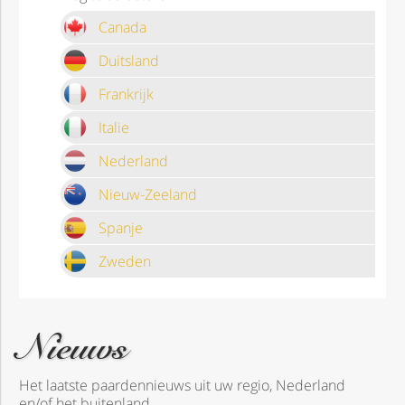
Canada
Duitsland
Frankrijk
Italie
Nederland
Nieuw-Zeeland
Spanje
Zweden
Nieuws
Het laatste paardennieuws uit uw regio, Nederland
en/of het buitenland.