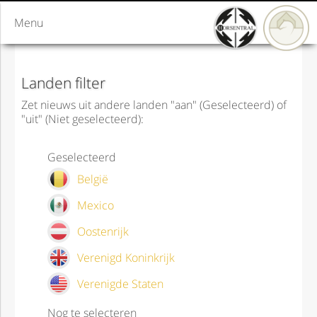
Menu
Landen filter
Zet nieuws uit andere landen "aan" (Geselecteerd) of
"uit" (Niet geselecteerd):
Geselecteerd
België
Mexico
Oostenrijk
Verenigd Koninkrijk
Verenigde Staten
Nog te selecteren