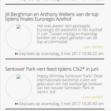
Jill Berghman en Anthony Wellens aan de top
tijdens finales Euroregio Azelhof
Het was alweer een geslaagde
Euroregio dit weekend in het Azelhof
in Lier. Tussen vrijdag en maandag
konden de ruiters genieten van de
top accommodati
Lees verder
Geplaats op
woensdag, 3 mei 2017
10:30:22
om
Sentower Park viert feest tijdens CSI2* in juni
Happy Birthday Sentower Park!! Deze
internationale wedstrijd zullen we
gebruiken om het tweejarige bestaan
van het nieuwe Sentower Park te
vieren. Ied
Lees verder
Geplaats op
woensdag, 3 mei 2017
10:20:40
om